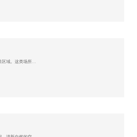
共区域。这类场所…
间。清新自然的空…