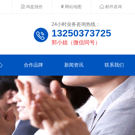
询盘报价
网站地图
邮件咨询
24小时业务咨询热线：
13250373725
郭小姐（微信同号）
心
合作品牌
新闻资讯
联系我们