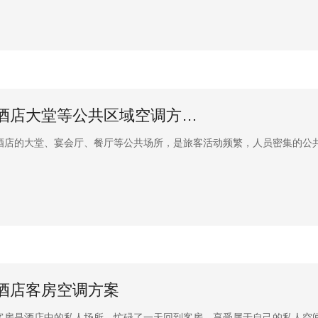
酒店大堂等公共区域空调方…
酒店的大堂、宴会厅、餐厅等公共场所，是旅客活动频繁，人员密集的公
酒店客房空调方案
客房是酒店中的私人场所，忙碌了一天回到客房，享受属于自己的私人空