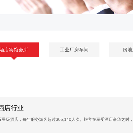
酒店宾馆会所
工业厂房车间
房地
酒店行业
五星级酒店，每年服务游客超过305,140人次。旅客在享受酒店奢华之时