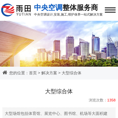
≡
中央空调
整体服务商
中央空调
设计,安装,施工,维护保养
一站式解决方案
您的位置：
首页
>
解决方案
>
大型综合体
大型综合体
浏览次数：
1358
大型场馆包括体育馆、展览中心、图书馆、机场等大面积建