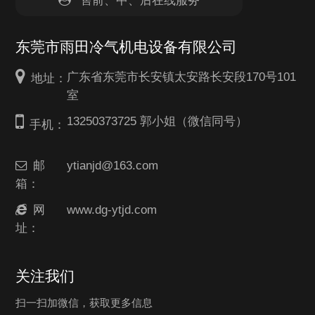
东莞市雨田冷气机电设备有限公司
广东省东莞市长安镇太安路长安段170号101
地址：
室
13250373725 郭小姐（微信同号）
手机：
邮
ytianjd@163.com
箱：
网
www.dg-ytjd.com
址：
关注我们
扫一扫加微信，获取更多信息