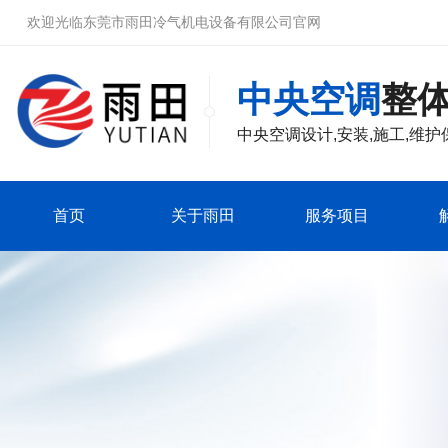
欢迎光临东莞市雨田冷气机电设备有限公司官网
中央空调
整
中央空调
设计,安装,施工,维护
首页
关于雨田
服务项目