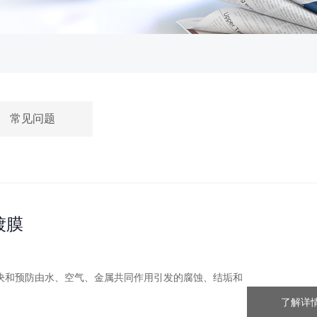
常见问题
镀膜
决和预防由水、空气、金属共同作用引发的腐蚀、结垢和
了解详情