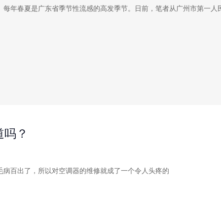
年春夏是广东省季节性流感的高发季节。日前，笔者从广州市第一人民
道吗？
毛病百出了，所以对空调器的维修就成了一个令人头疼的