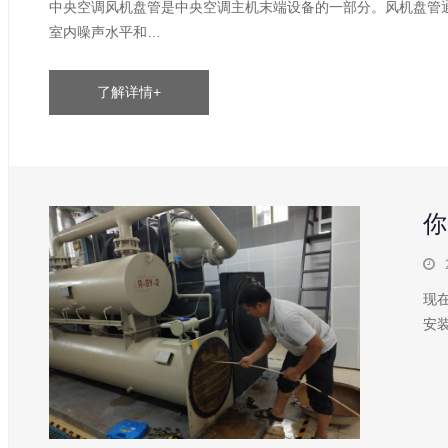
中央空调风机盘管是中央空调主机末端设备的一部分。风机盘管
室内噪声水平和…
了解详情+
你
现
安