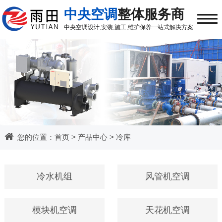
≡
中央空调
整体服务商
中央空调
设计,安装,施工,维护保养
一站式解决方案
您的位置：
首页
>
产品中心
>
冷库
冷水机组
风管机空调
模块机空调
天花机空调