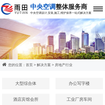
≡
中央空调
整体服务商
中央空调
设计,安装,施工,维护保养
一站式解决方案
您的位置：
首页
>
解决方案
>
房地产行业
大型综合体
办公写字楼
酒店宾馆会所
工业厂房车间