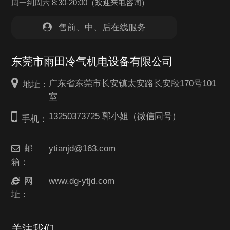
周一到周六 8:30-20:00（欢迎来电咨询）
售前、中、后在线服务
东莞市雨田冷气机电设备有限公司
广东省东莞市长安镇太安路长安段170号101
地址：
室
13250373725 郭小姐（微信同号）
手机：
邮
ytianjd@163.com
箱：
网
www.dg-ytjd.com
址：
关注我们