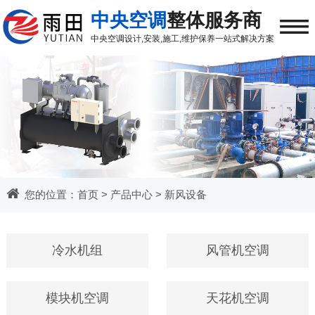
≡
中央空调
整体服务商
中央空调
设计,安装,施工,维护保养
一站式解决方案
您的位置：
首页
>
产品中心
>
新风设备
冷水机组
风管机空调
模块机空调
天花机空调